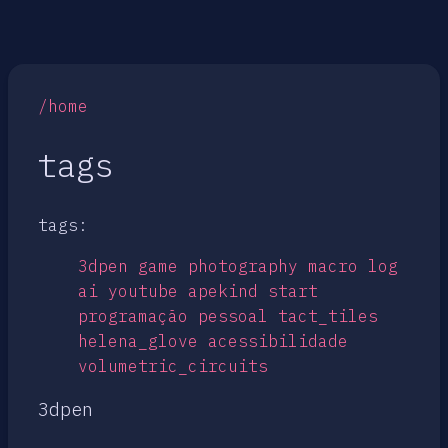
/home
tags
tags:
3dpen
game
photography
macro
log
ai
youtube
apekind
start
programação
pessoal
tact_tiles
helena_glove
acessibilidade
volumetric_circuits
3dpen