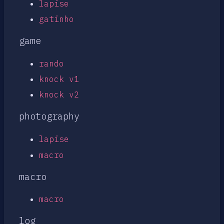
lapise
gatinho
game
rando
knock v1
knock v2
photography
lapise
macro
macro
macro
log